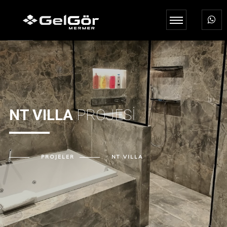
NT VILLA
PROJESİ
PROJELER
NT VILLA