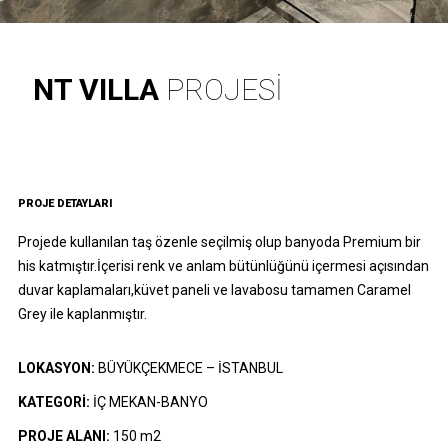
NT VILLA
PROJESİ
PROJE DETAYLARI
Projede kullanılan taş özenle seçilmiş olup banyoda Premium bir
his katmıştır.İçerisi renk ve anlam bütünlüğünü içermesi açısından
duvar kaplamaları,küvet paneli ve lavabosu tamamen Caramel
Grey ile kaplanmıştır.
LOKASYON:
BÜYÜKÇEKMECE – İSTANBUL
KATEGORİ:
İÇ MEKAN-BANYO
PROJE ALANI:
150 m2