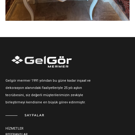
Gelgör mermer 1991 yılından bu güne kadar inşaat ve
dekorasyon alanındaki faaliyetleriyle 25 yılı aşkın
tecrübesini, siz değerli müşterilerimizin zevkiyle
birleştirmeyi kendisine en büyük görev edinmiştir.
SAYFALAR
HİZMETLER
REFERANSLAR